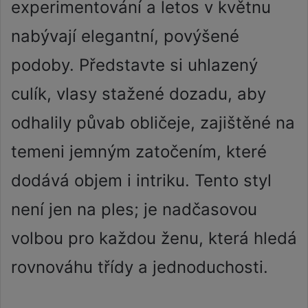
experimentování a letos v květnu
nabývají elegantní, povýšené
podoby. Představte si uhlazený
culík, vlasy stažené dozadu, aby
odhalily půvab obličeje, zajištěné na
temeni jemným zatočením, které
dodává objem i intriku. Tento styl
není jen na ples; je nadčasovou
volbou pro každou ženu, která hledá
rovnováhu třídy a jednoduchosti.