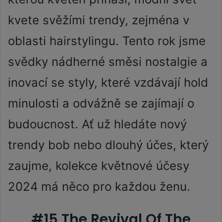
kvete svěžími trendy, zejména v
oblasti hairstylingu. Tento rok jsme
svědky nádherné směsi nostalgie a
inovací se styly, které vzdávají hold
minulosti a odvážně se zajímají o
budoucnost. Ať už hledáte nový
trendy bob nebo dlouhý účes, který
zaujme, kolekce květnové účesy
2024 má něco pro každou ženu.
#15 The Revival Of The