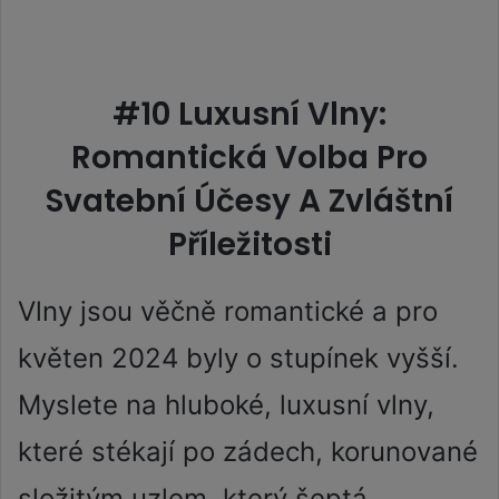
#10 Luxusní Vlny:
Romantická Volba Pro
Svatební Účesy A Zvláštní
Příležitosti
Vlny jsou věčně romantické a pro
květen 2024 byly o stupínek vyšší.
Myslete na hluboké, luxusní vlny,
které stékají po zádech, korunované
složitým uzlem, který šeptá