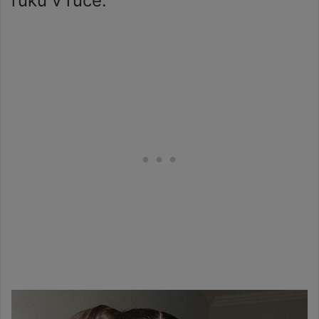
ruku v ruce.