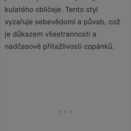
kulatého obličeje. Tento styl
vyzařuje sebevědomí a půvab, což
je důkazem všestrannosti a
nadčasové přitažlivosti copánků.