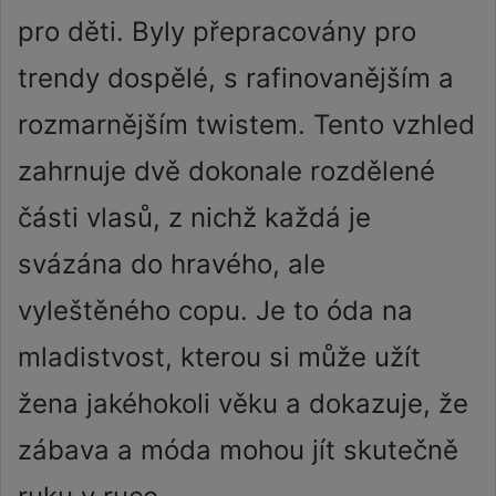
pro děti. Byly přepracovány pro
trendy dospělé, s rafinovanějším a
rozmarnějším twistem. Tento vzhled
zahrnuje dvě dokonale rozdělené
části vlasů, z nichž každá je
svázána do hravého, ale
vyleštěného copu. Je to óda na
mladistvost, kterou si může užít
žena jakéhokoli věku a dokazuje, že
zábava a móda mohou jít skutečně