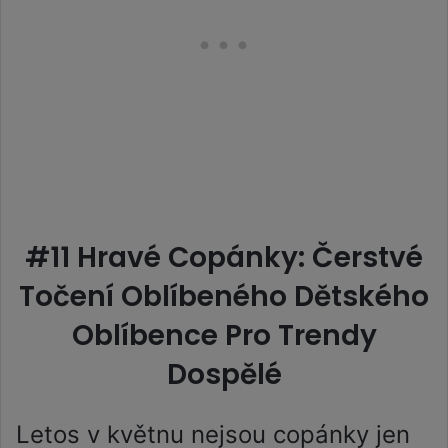
#11 Hravé Copánky: Čerstvé
Točení Oblíbeného Dětského
Oblíbence Pro Trendy
Dospělé
Letos v květnu nejsou copánky jen