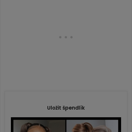
Uložit špendlík