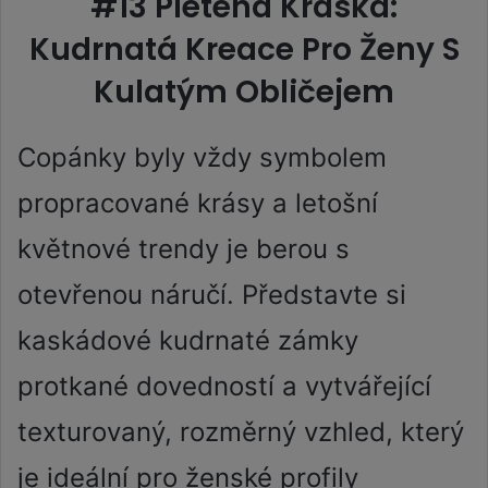
#13 Pletená Kráska:
Kudrnatá Kreace Pro Ženy S
Kulatým Obličejem
Copánky byly vždy symbolem
propracované krásy a letošní
květnové trendy je berou s
otevřenou náručí. Představte si
kaskádové kudrnaté zámky
protkané dovedností a vytvářející
texturovaný, rozměrný vzhled, který
je ideální pro ženské profily