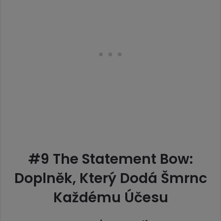
#9 The Statement Bow:
Doplněk, Který Dodá Šmrnc
Každému Účesu