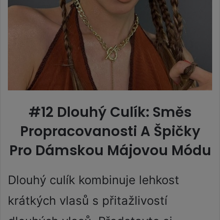
#12 Dlouhý Culík: Směs
Propracovanosti A Špičky
Pro Dámskou Májovou Módu
Dlouhý culík kombinuje lehkost
krátkých vlasů s přitažlivostí