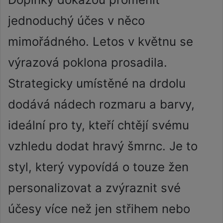
jednoduchý účes v něco
mimořádného. Letos v květnu se
výrazová poklona prosadila.
Strategicky umístěné na drdolu
dodává nádech rozmaru a barvy,
ideální pro ty, kteří chtějí svému
vzhledu dodat hravý šmrnc. Je to
styl, který vypovídá o touze žen
personalizovat a zvýraznit své
účesy více než jen střihem nebo