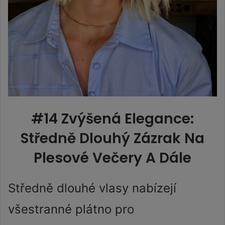
#14 Zvýšená Elegance:
Středně Dlouhý Zázrak Na
Plesové Večery A Dále
Středně dlouhé vlasy nabízejí
všestranné plátno pro