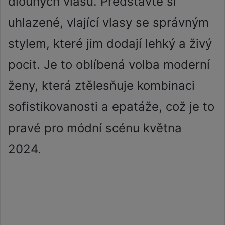
dlouhých vlasů. Představte si
uhlazené, vlající vlasy se správným
stylem, které jim dodají lehký a živý
pocit. Je to oblíbená volba moderní
ženy, která ztělesňuje kombinaci
sofistikovanosti a epatáže, což je to
pravé pro módní scénu května
2024.