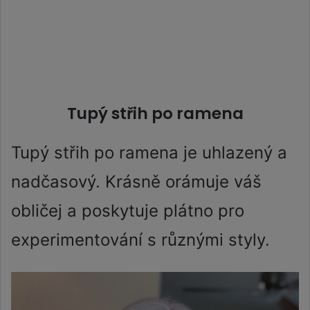
Tupý střih po ramena
Tupý střih po ramena je uhlazený a
nadčasový. Krásně orámuje váš
obličej a poskytuje plátno pro
experimentování s různými styly.