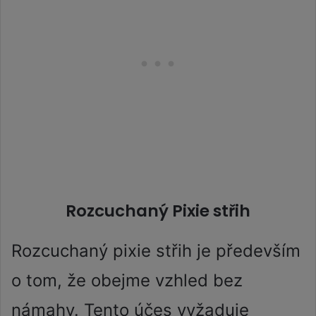
Rozcuchaný Pixie střih
Rozcuchaný pixie střih je především
o tom, že obejme vzhled bez
námahy. Tento účes vyžaduje