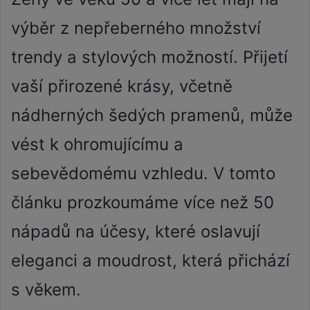
výběr z nepřeberného množství
trendy a stylových možností. Přijetí
vaší přirozené krásy, včetně
nádherných šedých pramenů, může
vést k ohromujícímu a
sebevědomému vzhledu. V tomto
článku prozkoumáme více než 50
nápadů na účesy, které oslavují
eleganci a moudrost, která přichází
s věkem.