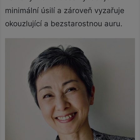
minimální úsilí a zároveň vyzařuje
okouzlující a bezstarostnou auru.