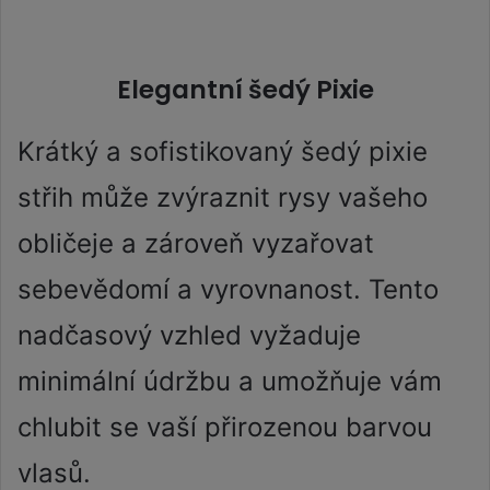
Elegantní šedý Pixie
Krátký a sofistikovaný šedý pixie
střih může zvýraznit rysy vašeho
obličeje a zároveň vyzařovat
sebevědomí a vyrovnanost. Tento
nadčasový vzhled vyžaduje
minimální údržbu a umožňuje vám
chlubit se vaší přirozenou barvou
vlasů.