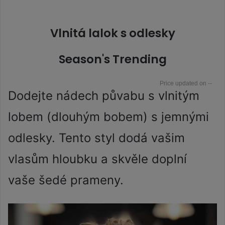
Vlnitá lalok s odlesky
Season's Trending
--
Dodejte nádech půvabu s vlnitým
lobem (dlouhým bobem) s jemnými
odlesky. Tento styl dodá vašim
vlasům hloubku a skvěle doplní
vaše šedé prameny.