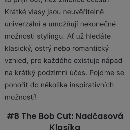
Krátké vlasy jsou neuvěřitelně
univerzální a umožňují nekonečné
možnosti stylingu. Ať už hledáte
klasický, ostrý nebo romantický
vzhled, pro každého existuje nápad
na krátký podzimní účes. Pojďme se
ponořit do několika inspirativních
možností!
#8 The Bob Cut: Nadčasová
Klasika