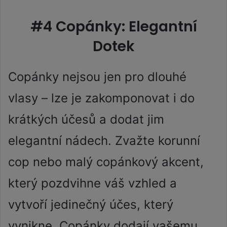
#4 Copánky: Elegantní
Dotek
Copánky nejsou jen pro dlouhé
vlasy – lze je zakomponovat i do
krátkých účesů a dodat jim
elegantní nádech. Zvažte korunní
cop nebo malý copánkový akcent,
který pozdvihne váš vzhled a
vytvoří jedinečný účes, který
vynikne. Copánky dodají vašemu