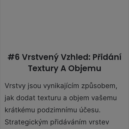
#6 Vrstvený Vzhled: Přidání
Textury A Objemu
Vrstvy jsou vynikajícím způsobem,
jak dodat texturu a objem vašemu
krátkému podzimnímu účesu.
Strategickým přidáváním vrstev