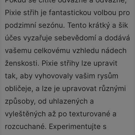
Pixie střih je fantastickou volbou pro
podzimní sezónu. Tento krátký a šik
účes vyzařuje sebevědomí a dodává
vašemu celkovému vzhledu nádech
ženskosti. Pixie střihy lze upravit
tak, aby vyhovovaly vašim rysům
obličeje, a lze je upravovat různými
způsoby, od uhlazených a
vyleštěných až po texturované a
rozcuchané. Experimentujte s