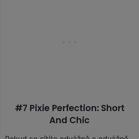
#7 Pixie Perfection: Short
And Chic
Pokud se cítíte odvážně a odvážně,