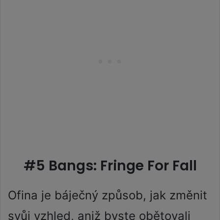
#5 Bangs: Fringe For Fall
Ofina je báječný způsob, jak změnit
svůj vzhled, aniž byste obětovali