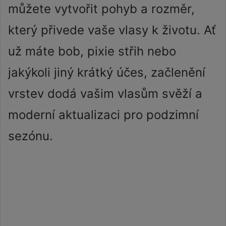
můžete vytvořit pohyb a rozměr,
který přivede vaše vlasy k životu. Ať
už máte bob, pixie střih nebo
jakýkoli jiný krátký účes, začlenění
vrstev dodá vašim vlasům svěží a
moderní aktualizaci pro podzimní
sezónu.