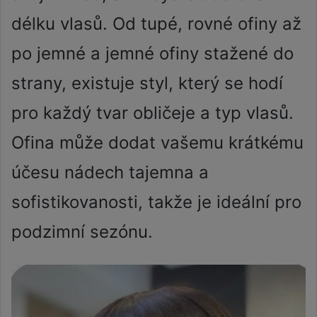
délku vlasů. Od tupé, rovné ofiny až
po jemné a jemné ofiny stažené do
strany, existuje styl, který se hodí
pro každý tvar obličeje a typ vlasů.
Ofina může dodat vašemu krátkému
účesu nádech tajemna a
sofistikovanosti, takže je ideální pro
podzimní sezónu.