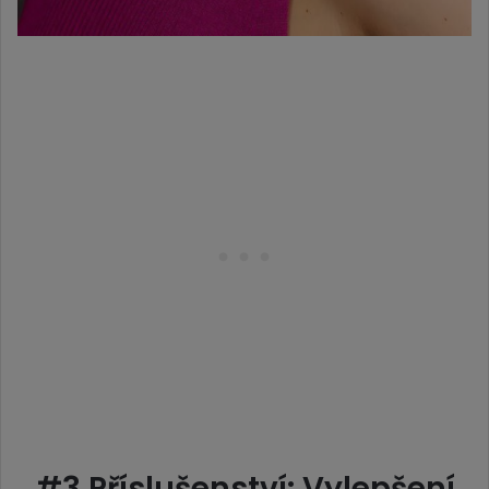
#3 Příslušenství: Vylepšení