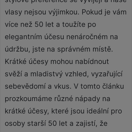
vlasy nejsou výjimkou. Pokud je vám
více než 50 let a toužíte po
elegantním účesu nenáročném na
údržbu, jste na správném místě.
Krátké účesy mohou nabídnout
svěží a mladistvý vzhled, vyzařující
sebevědomí a vkus. V tomto článku
prozkoumáme různé nápady na
krátké účesy, které jsou ideální pro
osoby starší 50 let a zajistí, že