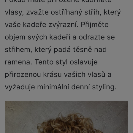
vlasy, zvažte ostříhaný střih, který
vaše kadeře zvýrazní. Přijměte
objem svých kadeří a odrazte se
střihem, který padá těsně nad
ramena. Tento styl oslavuje
přirozenou krásu vašich vlasů a
vyžaduje minimální denní styling.