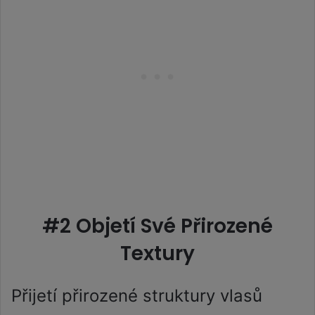
#2 Objetí Své Přirozené
Textury
Přijetí přirozené struktury vlasů