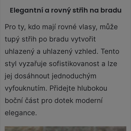
Elegantní a rovný střih na bradu
Pro ty, kdo mají rovné vlasy, může
tupý střih po bradu vytvořit
uhlazený a uhlazený vzhled. Tento
styl vyzařuje sofistikovanost a lze
jej dosáhnout jednoduchým
vyfouknutím. Přidejte hlubokou
boční část pro dotek moderní
elegance.