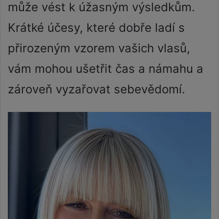
může vést k úžasným výsledkům.
Krátké účesy, které dobře ladí s
přirozeným vzorem vašich vlasů,
vám mohou ušetřit čas a námahu a
zároveň vyzařovat sebevědomí.