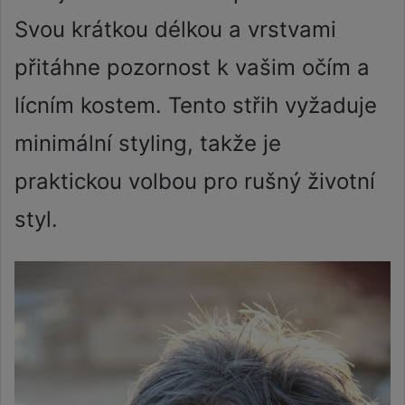
Svou krátkou délkou a vrstvami
přitáhne pozornost k vašim očím a
lícním kostem. Tento střih vyžaduje
minimální styling, takže je
praktickou volbou pro rušný životní
styl.