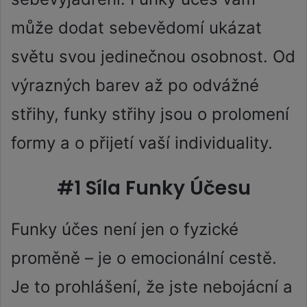
může dodat sebevědomí ukázat
světu svou jedinečnou osobnost. Od
výrazných barev až po odvážné
střihy, funky střihy jsou o prolomení
formy a o přijetí vaší individuality.
#1 Síla Funky Účesu
Funky účes není jen o fyzické
proměně – je o emocionální cestě.
Je to prohlášení, že jste nebojácní a