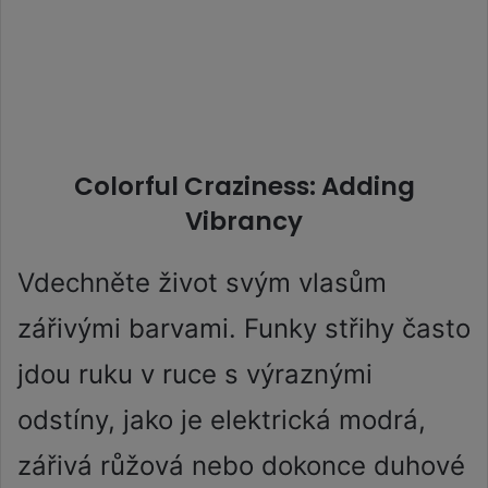
Colorful Craziness: Adding
Vibrancy
Vdechněte život svým vlasům
zářivými barvami. Funky střihy často
jdou ruku v ruce s výraznými
odstíny, jako je elektrická modrá,
zářivá růžová nebo dokonce duhové