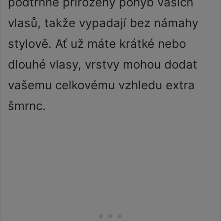
podtrhne přirozený pohyb vašich
vlasů, takže vypadají bez námahy
stylově. Ať už máte krátké nebo
dlouhé vlasy, vrstvy mohou dodat
vašemu celkovému vzhledu extra
šmrnc.