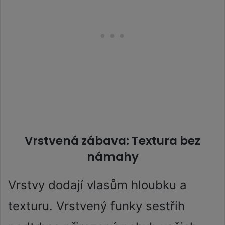
Vrstvená zábava: Textura bez
námahy
Vrstvy dodají vlasům hloubku a
texturu. Vrstvený funky sestřih