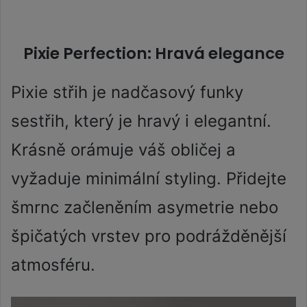
Pixie Perfection: Hravá elegance
Pixie střih je nadčasový funky
sestřih, který je hravý i elegantní.
Krásně orámuje váš obličej a
vyžaduje minimální styling. Přidejte
šmrnc začleněním asymetrie nebo
špičatých vrstev pro podrážděnější
atmosféru.