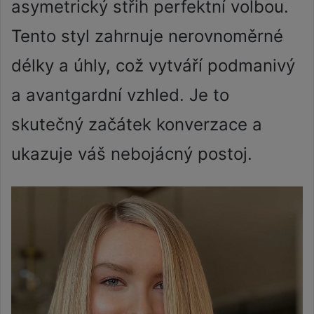
asymetrický střih perfektní volbou.
Tento styl zahrnuje nerovnoměrné
délky a úhly, což vytváří podmanivý
a avantgardní vzhled. Je to
skutečný začátek konverzace a
ukazuje váš nebojácný postoj.