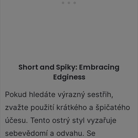
Short and Spiky: Embracing
Edginess
Pokud hledáte výrazný sestřih,
zvažte použití krátkého a špičatého
účesu. Tento ostrý styl vyzařuje
sebevědomí a odvahu. Se