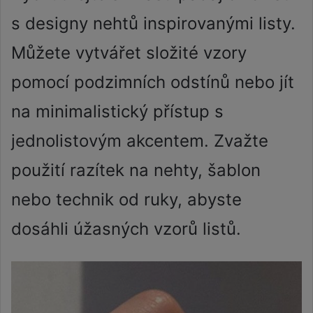
s designy nehtů inspirovanými listy.
Můžete vytvářet složité vzory
pomocí podzimních odstínů nebo jít
na minimalistický přístup s
jednolistovým akcentem. Zvažte
použití razítek na nehty, šablon
nebo technik od ruky, abyste
dosáhli úžasných vzorů listů.