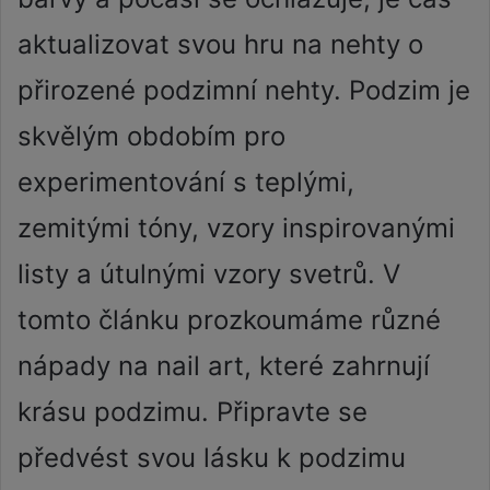
aktualizovat svou hru na nehty o
přirozené podzimní nehty. Podzim je
skvělým obdobím pro
experimentování s teplými,
zemitými tóny, vzory inspirovanými
listy a útulnými vzory svetrů. V
tomto článku prozkoumáme různé
nápady na nail art, které zahrnují
krásu podzimu. Připravte se
předvést svou lásku k podzimu