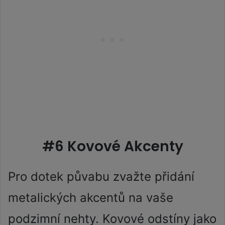
#6 Kovové Akcenty
Pro dotek půvabu zvažte přidání
metalických akcentů na vaše
podzimní nehty. Kovové odstíny jako