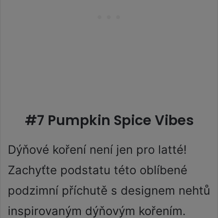
#7 Pumpkin Spice Vibes
Dýňové koření není jen pro latté!
Zachyťte podstatu této oblíbené
podzimní příchutě s designem nehtů
inspirovaným dýňovým kořením.