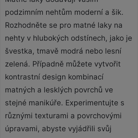
podzimním nehtům moderní a šik.
Rozhodněte se pro matné laky na
nehty v hlubokých odstínech, jako je
švestka, tmavě modrá nebo lesní
zelená. Případně můžete vytvořit
kontrastní design kombinací
matných a lesklých povrchů ve
stejné manikúře. Experimentujte s
různými texturami a povrchovými
úpravami, abyste vyjádřili svůj