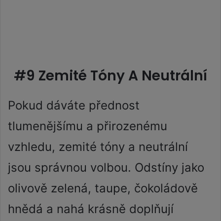
#9 Zemité Tóny A Neutrální
Pokud dáváte přednost
tlumenějšímu a přirozenému
vzhledu, zemité tóny a neutrální
jsou správnou volbou. Odstíny jako
olivově zelená, taupe, čokoládově
hnědá a nahá krásně doplňují