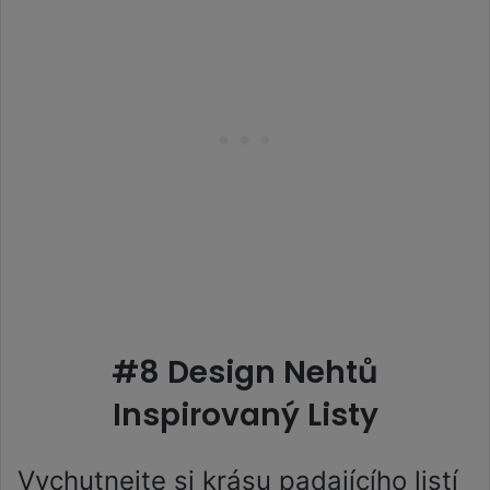
#8 Design Nehtů
Inspirovaný Listy
Vychutnejte si krásu padajícího listí