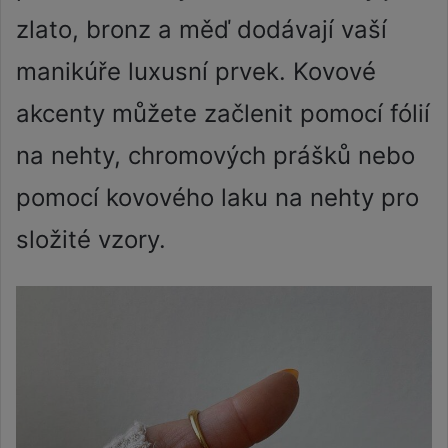
zlato, bronz a měď dodávají vaší
manikúře luxusní prvek. Kovové
akcenty můžete začlenit pomocí fólií
na nehty, chromových prášků nebo
pomocí kovového laku na nehty pro
složité vzory.