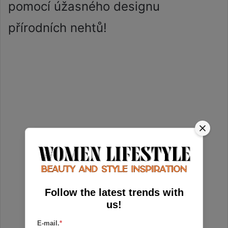
pomocí úžasného designu
přírodních nehtů!
Follow the latest trends with
us!
E-mail.
*