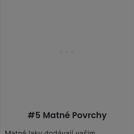
#5 Matné Povrchy
Matné laky dodávají vašim