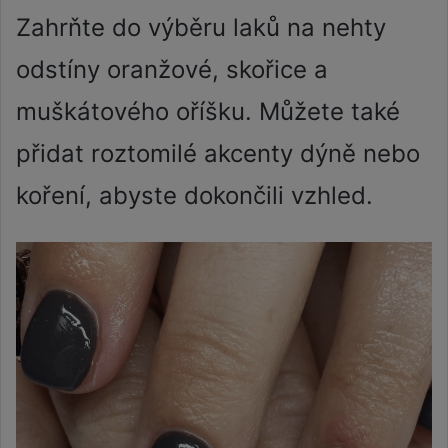
Zahrňte do výběru laků na nehty
odstíny oranžové, skořice a
muškátového oříšku. Můžete také
přidat roztomilé akcenty dýně nebo
koření, abyste dokončili vzhled.