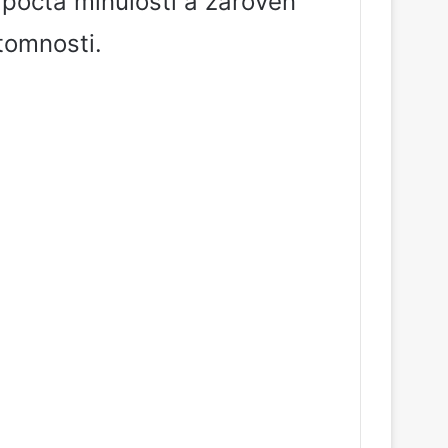
 pocta minulosti a zároveň
tomnosti.