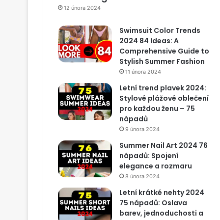
12 února 2024
Swimsuit Color Trends
2024 84 Ideas: A
Comprehensive Guide to
Stylish Summer Fashion
11 února 2024
Letní trend plavek 2024:
Stylové plážové oblečení
pro každou ženu – 75
nápadů
9 února 2024
Summer Nail Art 2024 76
nápadů: Spojení
elegance a rozmaru
8 února 2024
Letní krátké nehty 2024
75 nápadů: Oslava
barev, jednoduchosti a