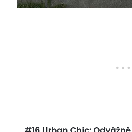
#16 Urban Chic: Odvážné