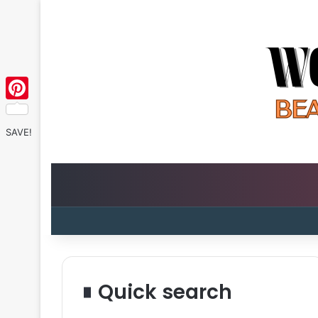
Pinterest
SAVE!
Quick search