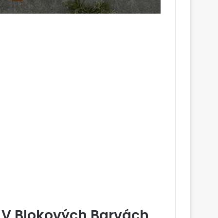
 V Blokových Barvách