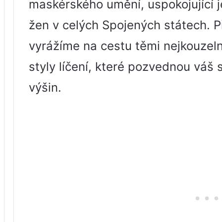
maskérského umění, uspokojující 
žen v celých Spojených státech. P
vyrážíme na cestu těmi nejkouzeln
styly líčení, které pozvednou váš
výšin.