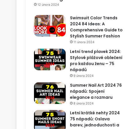
12 února 2024
Swimsuit Color Trends
2024 84 Ideas: A
Comprehensive Guide to
Stylish Summer Fashion
11 února 2024
Letní trend plavek 2024:
Stylové plážové oblečení
pro každou ženu – 75
nápadů
9 února 2024
Summer Nail Art 2024 76
nápadů: Spojení
elegance a rozmaru
8 února 2024
Letní krátké nehty 2024
75 nápadů: Oslava
barev, jednoduchosti a