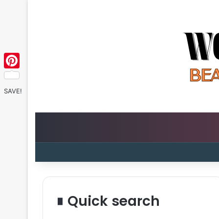
Pinterest
SAVE!
Quick search