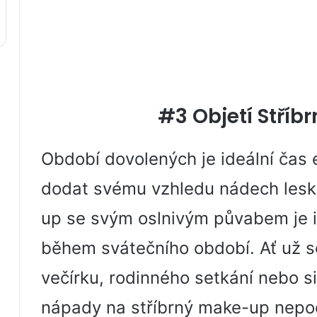
#3 Objetí Stříb
Období dovolených je ideální čas 
dodat svému vzhledu nádech lesk
up se svým oslnivým půvabem je i
během svátečního období. Ať už s
večírku, rodinného setkání nebo si
nápady na stříbrný make-up nepoc