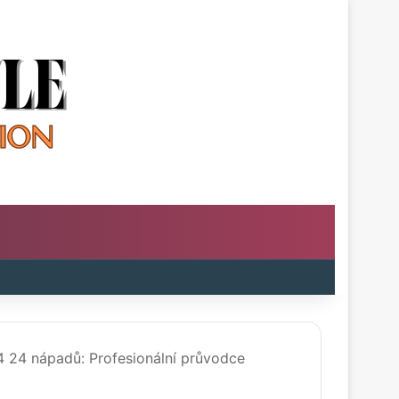
m
oard
 24 nápadů: Profesionální průvodce