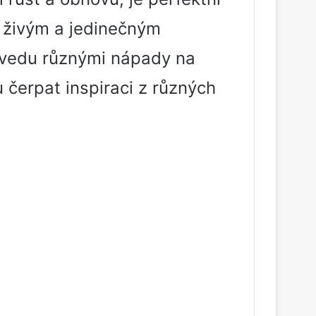
s živým a jedinečným
ovedu různými nápady na
 čerpat inspiraci z různých