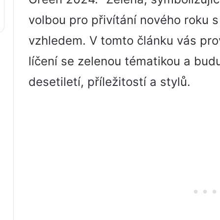
volbou pro přivítání nového roku 
vzhledem. V tomto článku vás pr
líčení se zelenou tématikou a budu
desetiletí, příležitostí a stylů.