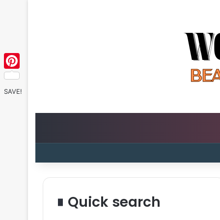
Pinterest
SAVE!
Quick search