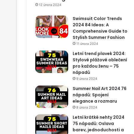
12 února 2024
Swimsuit Color Trends
2024 84 Ideas: A
Comprehensive Guide to
Stylish Summer Fashion
11 února 2024
Letní trend plavek 2024:
Stylové plážové oblečení
pro každou ženu – 75
nápadů
9 února 2024
Summer Nail Art 2024 76
nápadů: Spojení
elegance a rozmaru
8 února 2024
Letní krátké nehty 2024
75 nápadů: Oslava
barev, jednoduchosti a