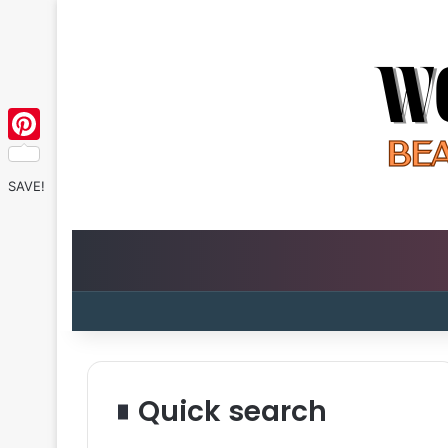
Pinterest
SAVE!
Quick search