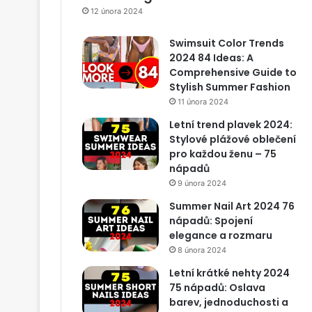
12 února 2024
Swimsuit Color Trends
2024 84 Ideas: A
Comprehensive Guide to
Stylish Summer Fashion
11 února 2024
Letní trend plavek 2024:
Stylové plážové oblečení
pro každou ženu – 75
nápadů
9 února 2024
Summer Nail Art 2024 76
nápadů: Spojení
elegance a rozmaru
8 února 2024
Letní krátké nehty 2024
75 nápadů: Oslava
barev, jednoduchosti a